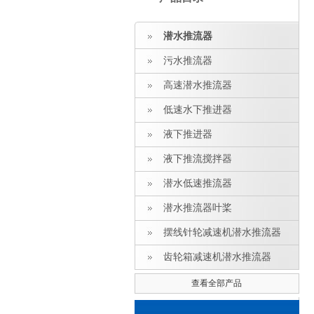
潜水推流器
污水推流器
高速潜水推流器
低速水下推进器
液下推进器
液下推流搅拌器
潜水低速推流器
潜水推流器叶桨
摆线针轮减速机潜水推流器
齿轮箱减速机潜水推流器
查看全部产品