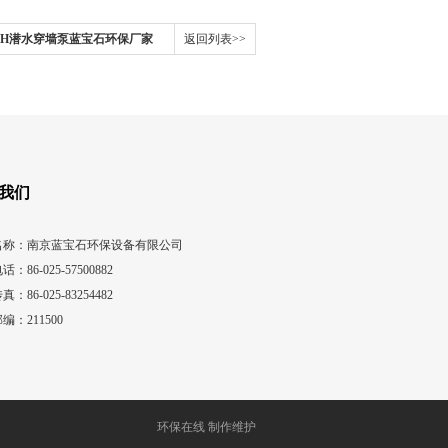
WH潜水穿墙泵蓝宝石环保厂家
返回列表>>
我们
名称：南京蓝宝石环保设备有限公司
话：86-025-57500882
真：86-025-83254482
编：211500
环保在线 制作维护