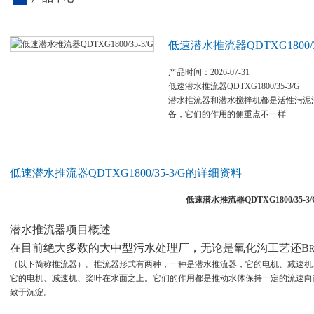
低速潜水推流器QDTXG1800/35
产品时间：2026-07-31
低速潜水推流器QDTXG1800/35-3/G
潜水推流器和潜水搅拌机都是活性污泥
备，它们的作用的侧重点不一样
低速潜水推流器QDTXG1800/35-3/G的详细资料
低速潜水推流器QDTXG1800/35-3/
潜水推流器项目概述
在目前绝大多数的大中型污水处理厂，无论是氧化沟工艺还
B
（以下简称推流器）。推流器形式有两种，一种是潜水推流器，它的电机、减速机
它的电机、减速机、桨叶在水面之上。它们的作用都是推动水体保持一定的流速向
致于沉淀。