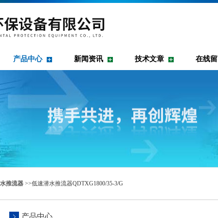
产品中心
新闻资讯
技术文章
在线留
水推流器
>>低速潜水推流器QDTXG1800/35-3/G
产品中心