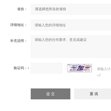
省份：
详细地址：
补充说明：
验证码：
请输入计
=7