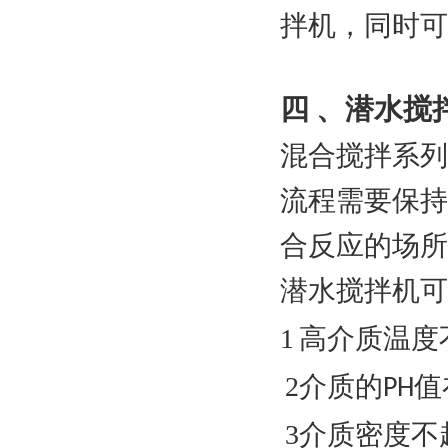
拌机，同时
潜水搅
四 、
混合搅拌系列
流程需要保持
合反应的场所
潜水搅拌机可
1
高介质温度不
2
介质的PH值在
3
介质密度不超过