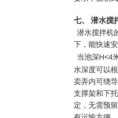
七、 潜水搅
潜水搅拌机
下，能快速安
H<4
当池深
水深度可以根
卖弄内可绕导
支撑架和下托
定，无需预留
有运输方便，