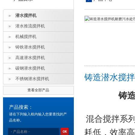
潜水搅拌机
潜水推流搅拌机
机械搅拌机
铸铁潜水搅拌机
高速潜水搅拌机
碳钢潜水搅拌机
铸造潜水搅拌
不锈钢潜水搅拌机
查看全部产品
铸
产品搜索：
请在下列输入框内输入您要查找的产
混合搅拌系
品名称。
耗低，效率高