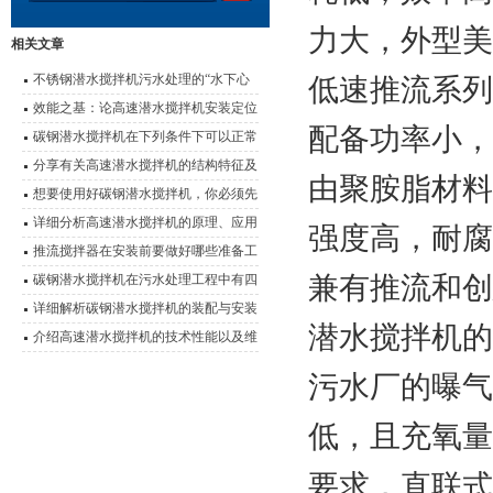
力大，外型美
相关文章
不锈钢潜水搅拌机污水处理的“水下心
低速推流系列
脏”
效能之基：论高速潜水搅拌机安装定位
配备功率小，
的科学要诀
碳钢潜水搅拌机在下列条件下可以正常
连续运行
分享有关高速潜水搅拌机的结构特征及
由聚胺脂材料
使用优势
想要使用好碳钢潜水搅拌机，你必须先
了解它的特点
详细分析高速潜水搅拌机的原理、应用
强度高，耐腐
以及性能特点
推流搅拌器在安装前要做好哪些准备工
作？
碳钢潜水搅拌机在污水处理工程中有四
兼有推流和创
大应用
详细解析碳钢潜水搅拌机的装配与安装
潜水搅拌机
的
介绍高速潜水搅拌机的技术性能以及维
护事项
污水厂的曝气
低，且充氧量
要求，直联式