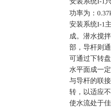
I-1
安装系统
功率为：
0.37
I-1
安装系统
成。潜水搅拌
部，导杆则通
可通过下转盘
水平面成一定
与导杆的联接
转，以适应不
使水流处于
佳