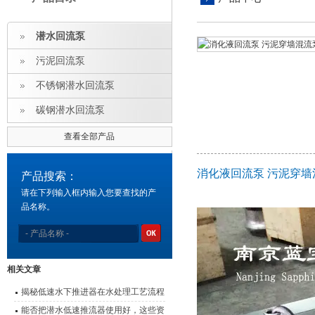
潜水回流泵
污泥回流泵
不锈钢潜水回流泵
碳钢潜水回流泵
查看全部产品
消化液回流泵 污泥穿
产品搜索：
请在下列输入框内输入您要查找的产
品名称。
相关文章
揭秘低速水下推进器在水处理工艺流程
中的应用
能否把潜水低速推流器使用好，这些资