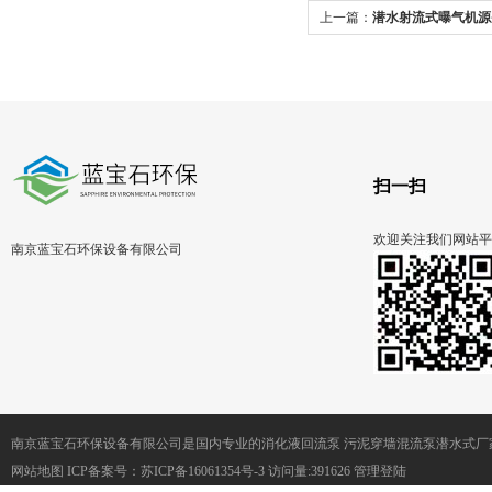
上一篇：
潜水射流式曝气机源
扫一扫
欢迎关注我们网站平
南京蓝宝石环保设备有限公司
南京蓝宝石环保设备有限公司是国内专业的消化液回流泵 污泥穿墙混流泵潜水式厂
网站地图
ICP备案号：
苏ICP备16061354号-3
访问量:391626
管理登陆