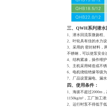
三、
QWH系列潜水
1、潜水回流泵微扬程
2、叶轮具有佳的水力
3、采用的 密封材料
不锈钢，可以使泵安全连
4、结构紧凑，操作维
5、主机采用铸造或不
6、电机绕组绝缘等级为F
7、厂品设置漏电、漏
四、
使用条件：
1、海拔不超过2000m
1150kg/m³，工厂
2、运行时泵不得低于