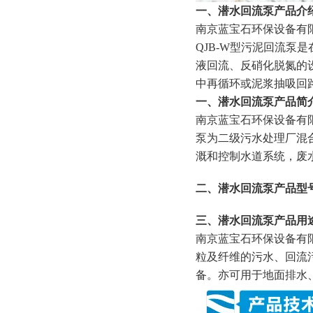
一、潜水回流泵产品介
南京蓝宝石环保设备有限
QJB-W型污泥回流
液回流、反硝化脱氮的
中再循环或泥浆抽吸回
一、
潜水回流泵产品简
南京
蓝宝石环保设备有
泵为二级污水处理厂混
溉和控制水道系统，废
二、
潜水回流泵产品型
三、
潜水回流泵产品用
南京
蓝宝石环保设备有
粒及纤维的污水、回流
备。亦可用于地面排水