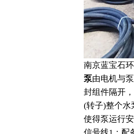
南京蓝宝石环
泵
由电机与泵
封组件隔开，
(转子)整个
使得泵运行安
信号线1：配