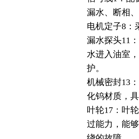
漏水、断相、
电机定子8：采
漏水探头11
水进入油室，
护。
机械密封13
化钨材质，具
叶轮17：叶
过能力，能够
绕的故障。