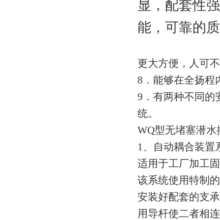
显，配套性强
能，可靠的质
更大方便，人可
8．能够在全扬
9．有两种不同的
统。
WQ型无堵塞潜
1、自动耦合装置
适用于工厂加工固
该系统使用特制的
安装好配套的支承
用导杆使二者相连