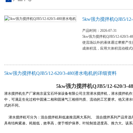
5kw强力搅拌机QJB5/12-
产品时间：2026-07-31
5kw强力搅拌机QJB5/12-620/3-
使流场以外的液体通过摩擦产生
成体积流，应用大体积流动模式
5kw强力搅拌机QJB5/12-620/3-480潜水电机的详细资料
5kw强力搅拌机QJB5/12-620/3-
潜水搅拌机生产厂家南京蓝宝石环保设备有限公司主营潜水搅拌机，潜水搅拌机作
中，可满足生化过程中固液二相和固液气三相得均质、流动的工艺要求。他又潜水
式的不同。
潜水搅拌机可分为：混合搅拌机和低速推流两大系列。 混合搅拌系列产品常选
具有结构紧凑。耗能低，效率高，便于维护保养。叶轮制造进度高、推力大。该系