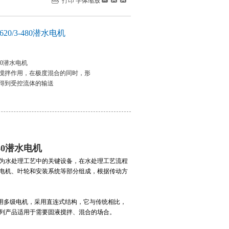
打印
字体缩放
620/3-480潜水电机
480潜水电机
搅拌作用，在极度混合的同时，形
得到受控流体的输送
480潜水电机
为水处理工艺中的关键设备，在水处理工艺流程
电机、叶轮和安装系统等部分组成，根据传动方
用多级电机，采用直连式结构，它与传统相比，
列产品适用于需要固液搅拌、混合的场合。