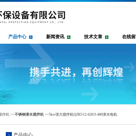
产品中心
新闻资讯
技术文章
在线留
搅拌机
>>
不锈钢潜水搅拌机
>>5kw强力搅拌机QJB5/12-620/3-480潜水电机
产品中心