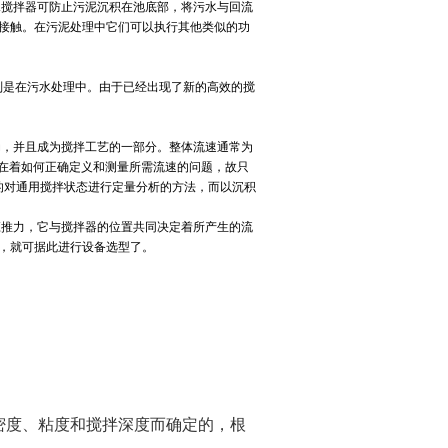
搅拌器可防止污泥沉积在池底部，将污水与回流
接触。在污泥处理中它们可以执行其他类似的功
特别是在污水处理中。由于已经出现了新的高效的搅
，并且成为搅拌工艺的一部分。整体流速通常为
也存在着如何正确定义和测量所需流速的问题，故只
的对通用搅拌状态进行定量分析的方法，而以沉积
推力，它与搅拌器的位置共同决定着所产生的流
，就可据此进行设备选型了。
密度、粘度和搅拌深度而确定的，根