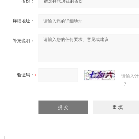
省份：
详细地址：
补充说明：
验证码：
请输入计
=7