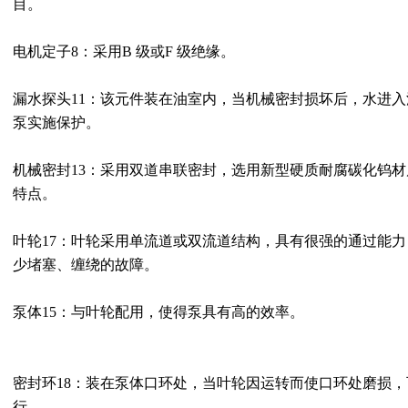
目。
电机定子8：采用B 级或F 级绝缘。
漏水探头11：该元件装在油室内，当机械密封损坏后，水进
泵实施保护。
机械密封13：采用双道串联密封，选用新型硬质耐腐碳化钨
特点。
叶轮17：叶轮采用单流道或双流道结构，具有很强的通过能
少堵塞、缠绕的故障。
泵体15：与叶轮配用，使得泵具有高的效率。
密封环18：装在泵体口环处，当叶轮因运转而使口环处磨损，
行。