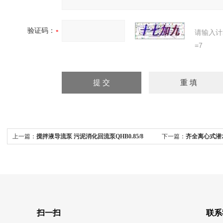
验证码：
请输入计
=7
上一篇：
搅拌液导流泵 污泥消化回流泵QHB0.85/8
下一篇：
齐全离心式潜水
器
扫一扫
联系