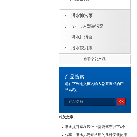
潜水排污泵
AS、AV型潜污泵
潜水排污泵
潜水铰刀泵
查看全部产品
产品搜索：
请在下列输入框内输入您要查找的产
品名称。
相关文章
潜水提升泵在设计上需要遵守以下4个
原则
分享！潜水排污泵常用的几种安装使用