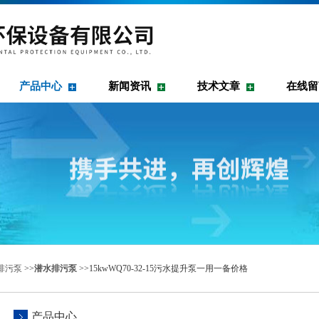
产品中心
新闻资讯
技术文章
在线留
排污泵
>>
潜水排污泵
>>15kwWQ70-32-15污水提升泵一用一备价格
产品中心