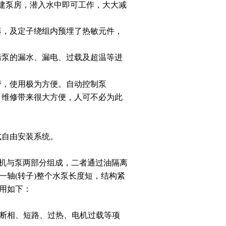
建泵房，潜入水中即可工作，大大减
器，及定子绕组内预埋了热敏元件，
污泵的漏水、漏电、过载及超温等进
管，使用极为方便。自动控制泵
、维修带来很大方便，人可不必为此
式自由安装系统。
电机与泵两部分组成，二者通过油隔离
轴(转子)整个水泵长度短，结构紧
用如下：
、断相、短路、过热、电机过载等项