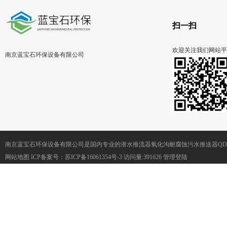
扫一扫
欢迎关注我们网站平
南京蓝宝石环保设备有限公司
南京蓝宝石环保设备有限公司是国内专业的潜水推流器氧化沟耐腐蚀污水推送器QD
网站地图
ICP备案号：
苏ICP备16061354号-3
访问量:391626
管理登陆