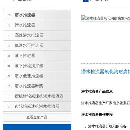
潜水推流器
污水推流器
高速潜水推流器
低速水下推进器
液下推进器
液下推流搅拌器
潜水推流器氧化沟耐腐
潜水低速推流器
潜水推流器叶桨
潜水推流器产品信息
摆线针轮减速机潜水推流器
潜水推流器生产厂家南京蓝宝石
齿轮箱减速机潜水推流器
潜水推流器操作规程
查看全部产品
一、潜水推流器开机前的准备