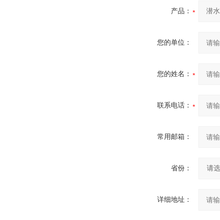
产品：
您的单位：
您的姓名：
联系电话：
常用邮箱：
省份：
详细地址：