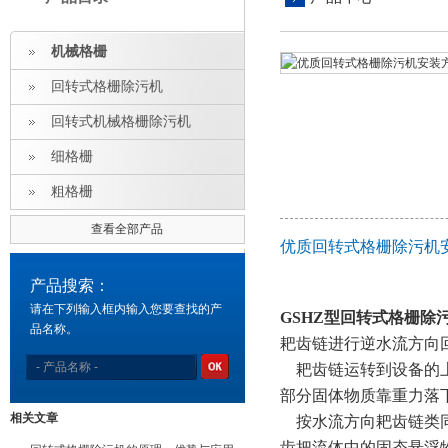
机械格栅
回转式格栅除污机
回转式机械格栅除污机
细格栅
粗格栅
查看全部产品
优质回转式格栅除污机
产品搜索：
请在下列输入框内输入您要查找的产
GSHZ型回转式格栅除
品名称。
耙齿链进行逆水流方向
耙齿链运转到设备的上
部分固体物质靠重力落
相关文章
按水流方向耙齿链类同
齿把流体中的固态悬浮