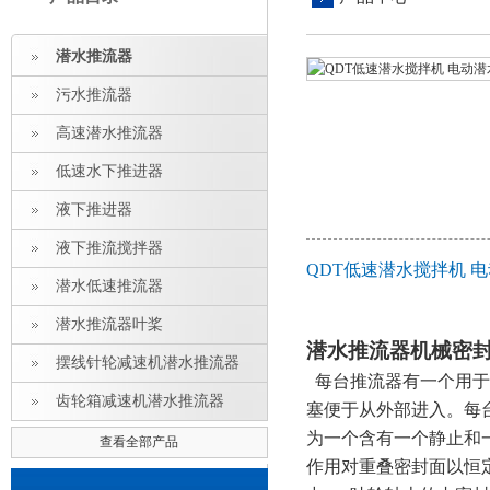
潜水推流器
污水推流器
高速潜水推流器
低速水下推进器
液下推进器
液下推流搅拌器
QDT低速潜水搅拌机 
潜水低速推流器
潜水推流器叶桨
潜水推流器机械密
摆线针轮减速机潜水推流器
每台推流器有一个用于
齿轮箱减速机潜水推流器
塞便于从外部进入。每
为一个含有一个静止和
查看全部产品
作用对重叠密封面以恒