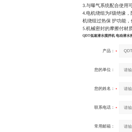
3.与曝气系统配合使
4.电机绕组为F级绝缘
机绕组过热保 护功能
5.机械密封的摩擦付
QDT低速潜水搅拌机 电动潜水
产品：
您的单位：
您的姓名：
联系电话：
常用邮箱：