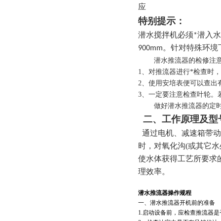
应
特别提示：
潜水搅拌机必须*潜入
900mm
。针对特殊环境
潜水推流器的检修注意
1、对推流器进行*检查时
2、使用安培表便可以查出
3、一定要注意检查叶轮。
做好潜水推流器的定时检
二、工作原理及型
通过电机、减速箱带动
时，对氧化沟(或其它
使水体获得工艺所要求
理效率。
潜水推流器操作规程
一、潜水推流器开机前的准备
1.
启动设备前，应检查推流器是