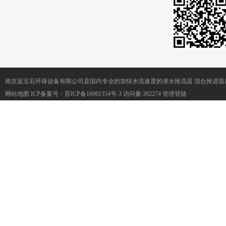
南京蓝宝石环保设备有限公司是国内专业的加快水流速度的潜水推流器 混合推进器
网站地图
ICP备案号：
苏ICP备16061354号-3
访问量:392274
管理登陆