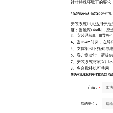
针对特殊环境下的要求
4.
做好设备运行情况的各种详细
安装系统I-1只适用于池深
度；当池深>4m时，应选
3、安装系统II、III
4、当H>4m时需，在
5、支撑架和下托架与
6、客户定货时，请提
7、安装系统材质采用
8、多台搅拌机可共用
加快水流速度的潜水推流器 混
产品：
您的单位：