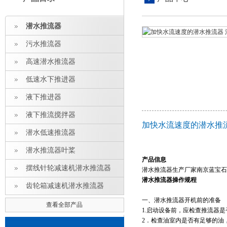
潜水推流器
污水推流器
高速潜水推流器
低速水下推进器
液下推进器
液下推流搅拌器
加快水流速度的潜水推
潜水低速推流器
潜水推流器叶桨
产品信息
摆线针轮减速机潜水推流器
潜水推流器生产厂家南京蓝宝石
潜水推流器操作规程
齿轮箱减速机潜水推流器
一、潜水推流器开机前的准备
查看全部产品
1.
启动设备前，应检查推流器是
2
．检查油室内是否有足够的油