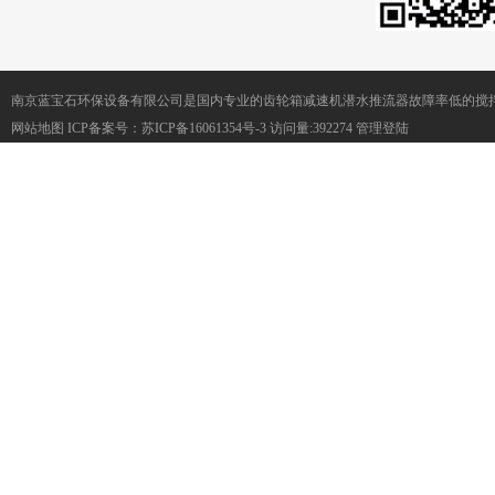
南京蓝宝石环保设备有限公司是国内专业的齿轮箱减速机潜水推流器故障率低的搅
网站地图
ICP备案号：
苏ICP备16061354号-3
访问量:392274
管理登陆