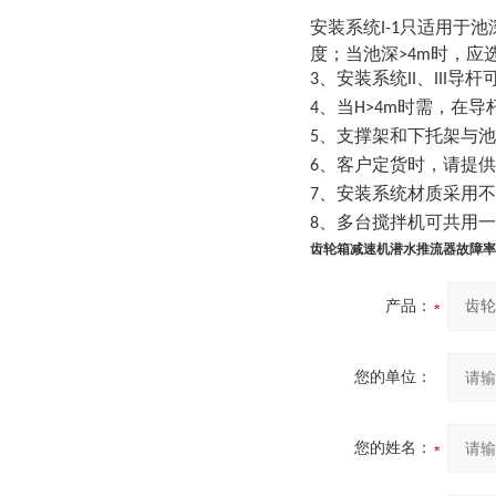
安装系统I-1只适用于池深
度；当池深>4m时，应选
3、安装系统II、III
4、当H>4m时需，在
5、支撑架和下托架与
6、客户定货时，请提
7、安装系统材质采用
8、多台搅拌机可共用
齿轮箱减速机潜水推流器故障率
产品：
您的单位：
您的姓名：