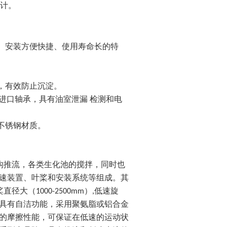
计。
单、安装方便快捷、使用寿命长的特
，有效防止沉淀。
护进口轴承，具有油室泄漏 检测和电
不锈钢材质。
沟推流，各类生化池的搅拌，同时也
速装置、叶桨和安装系统等组成。其
桨直径大（1000-2500mm）,低速旋
具有自洁功能，采用聚氨脂或铝合金
的摩擦性能，可保证在低速的运动状