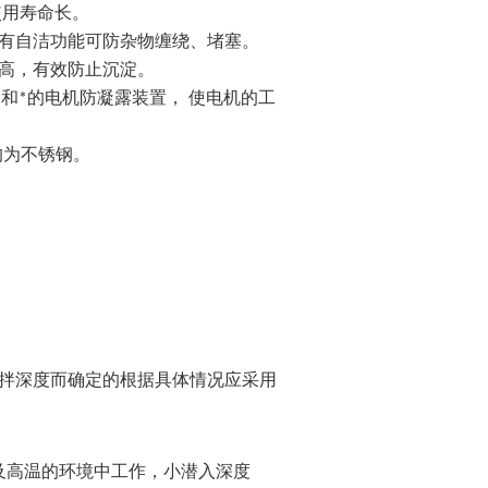
使用寿命长。
有自洁功能可防杂物缠绕、堵塞。
高，有效防止沉淀。
承和*的电机防凝露装置， 使电机的工
均为不锈钢。
拌深度而确定的根据具体情况应采用
，
及高温的环境中工作
小潜入深度