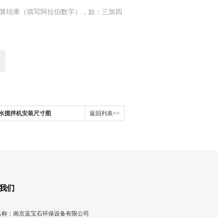
算结果（填写阿拉伯数字），如：三加四
水搅拌机安装尺寸图
返回列表>>
我们
名称：南京蓝宝石环保设备有限公司