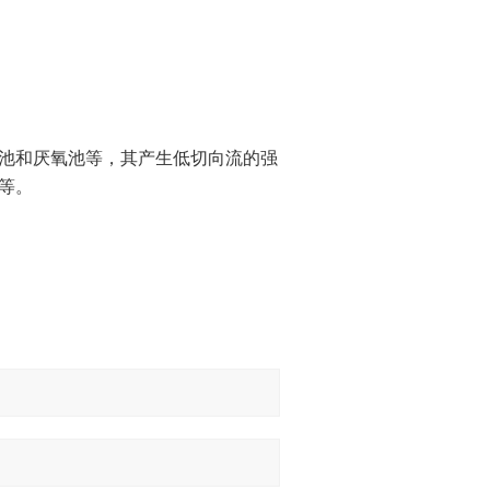
池和厌氧池等，其产生低切向流的强
等。