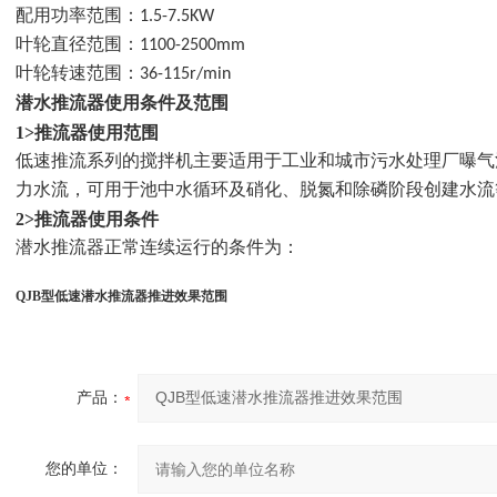
配用功率范围：1.5-7.5KW
叶轮直径范围：1100-2500mm
叶轮转速范围：36-115r/min
潜水
推流器使用条件及范围
1>推流器使用范围
低速推流系列的搅拌机主要适用于工业和城市污水处理厂曝气
力水流，可用于池中水循环及硝化、脱氮和除磷阶段创建水流
2>推流器使用条件
潜水推流器正常连续运行的条件为：
QJB型低速潜水推流器推进效果范围
产品：
您的单位：