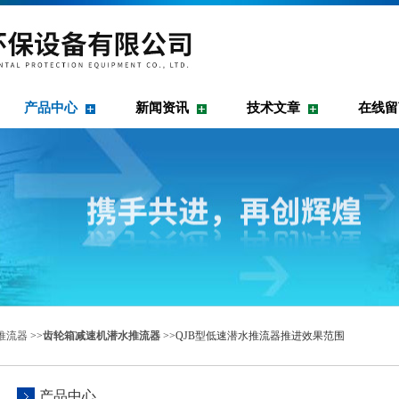
产品中心
新闻资讯
技术文章
在线留
推流器
>>
齿轮箱减速机潜水推流器
>>QJB型低速潜水推流器推进效果范围
产品中心