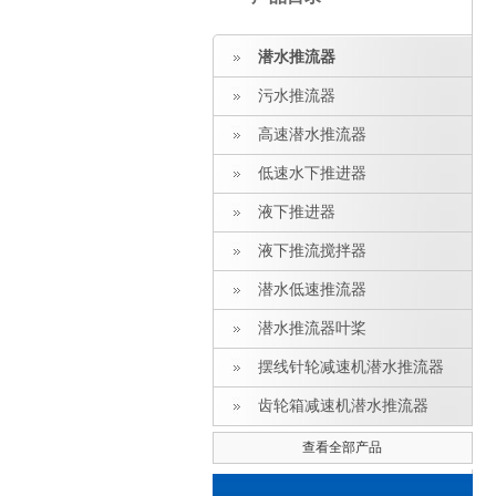
潜水推流器
污水推流器
高速潜水推流器
低速水下推进器
液下推进器
液下推流搅拌器
潜水低速推流器
潜水推流器叶桨
摆线针轮减速机潜水推流器
齿轮箱减速机潜水推流器
查看全部产品