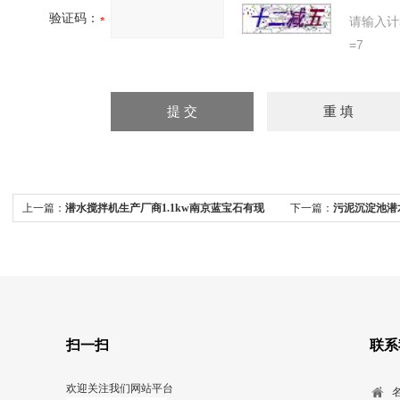
验证码：
请输入计
=7
上一篇：
潜水搅拌机生产厂商1.1kw南京蓝宝石有现
下一篇：
污泥沉淀池潜
货
扫一扫
联系
欢迎关注我们网站平台