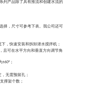
系列产品除了具有推流和创建水流的
选择，尺寸可参考下表。我公司还可
况下，快速安装和拆卸潜水搅拌机；
.5／6，且可在水平方向和垂直方向调节角
±60°；
定，无需预留孔；
和支撑架个数；