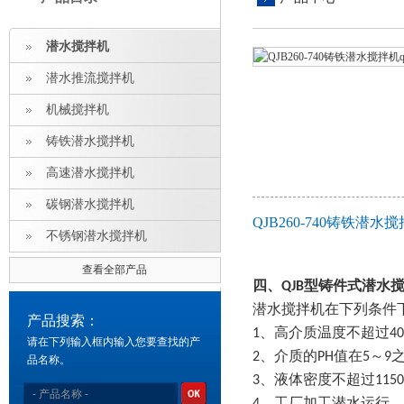
潜水搅拌机
潜水推流搅拌机
机械搅拌机
铸铁潜水搅拌机
高速潜水搅拌机
碳钢潜水搅拌机
QJB260-740铸铁潜水搅
不锈钢潜水搅拌机
查看全部产品
四、QJB型铸件式潜水
潜水搅拌机在下列条件
产品搜索：
1、
高介质温度不超过4
请在下列输入框内输入您要查找的产
2、介质的PH值在5～9
品名称。
3、液体密度不超过1150k