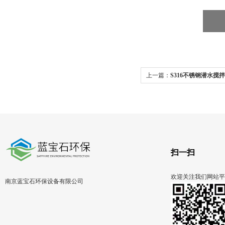
上一篇：
S316不锈钢潜水搅拌机Q
qjb0.55kw
扫一扫
欢迎关注我们网站平
南京蓝宝石环保设备有限公司