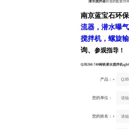
潜水搅拌器
所需的配套功
南京蓝宝石环保
流器
，潜水
曝气
搅拌机，螺旋输
询、
参观指导！
QJB260-740铸铁潜水搅拌机qjb0
产品：
您的单位：
您的姓名：