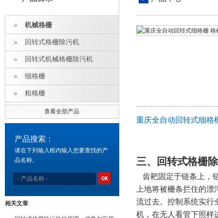
机械格栅
回转式格栅除污机
回转式机械格栅除污机
细格栅
粗格栅
查看全部产品
重庆全自动回转式细格
产品搜索：
请在下列输入框内输入您要查找的产
三、回转式格栅除
品名称。
齿耙固定于链条上，
上地将被栅条拦住的漂
流过去
。控制系统实行
相关文章
机
，
在无人看管下照样