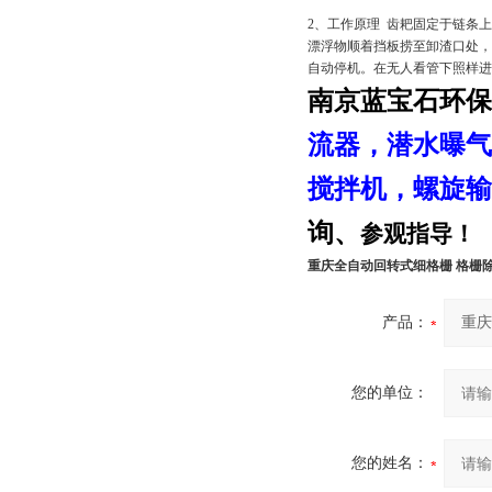
2、工作原理 齿耙固定于链条
漂浮物顺着挡板捞至卸渣口处，
自动停机。在无人看管下照样进
南京蓝宝石环保
流器
，潜水
曝气
搅拌机，螺旋输
询、
参观指导！
重庆全自动回转式细格栅 格栅
产品：
您的单位：
您的姓名：