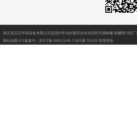
南京蓝宝石环保设备有限公司是国内专业的重庆全自动回转式细格栅 格栅除污机厂
网站地图
ICP备案号：
苏ICP备16061354号-3
访问量:391626
管理登陆