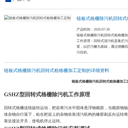
链板式格栅除污机回转式
产品时间：2026-07-30
链板式格栅除污机回转式粗格栅加
工作原理：回转式清污机是集拦污
置，以拦污栅为基础，通过绕栅回
污目的。
链板式格栅除污机回转式粗格栅加工定制的详细资料
链板式格栅除污机回转式粗格栅加工
GSHZ型回转式格栅除污机
工作原理
回转式格栅连续旋转运动，耙齿将污水中固体悬浮物截留，当截留物输
体杂物自行落下，粘在耙齿上的杂物依靠清污机构的橡胶刷反向运转将
靠近接近开关，使电机停止运转。