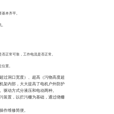
要基本齐平。
机。
是否正常可靠，工作电流是否正常。
近位置。
超过洞口宽度）、超高（污物高度超
机架内部，大大提高了电机户外防护
。驱动方式分液压和电动两种。
污装置，以拦污栅为基础，通过绕栅
操作维修简便。