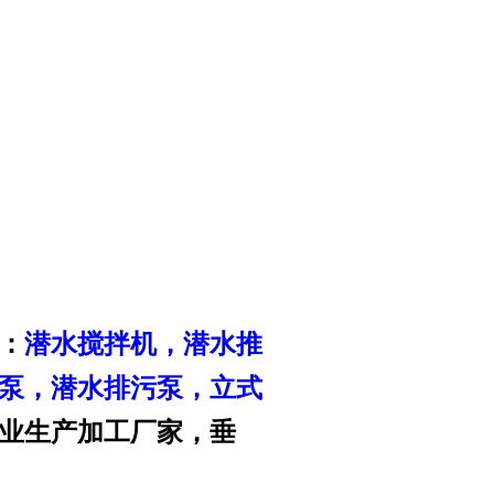
：
潜水搅拌机
，
潜水推
泵
，潜水排污泵，立式
业生产加工厂家，垂