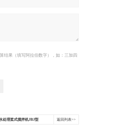
算结果（填写阿拉伯数字），如：三加四
水处理桨式搅拌机JBJ型
返回列表>>