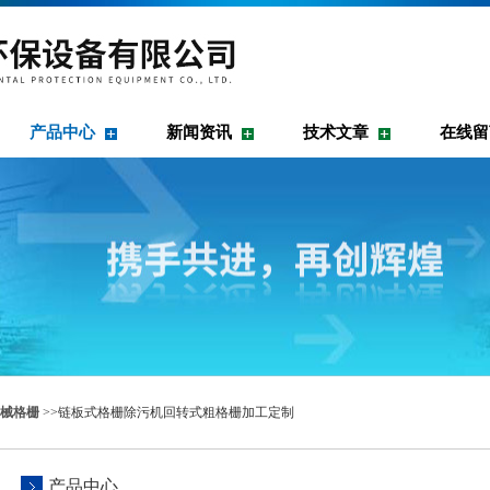
产品中心
新闻资讯
技术文章
在线留
械格栅
>>链板式格栅除污机回转式粗格栅加工定制
产品中心