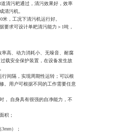
3道清污耙通过，清污效果好，效率
成清污机。
≤20米，工况下清污机运行
好。
据要求可设计单耙清污能力＞1吨，
效率高、动力消耗小、无噪音、耐腐
了过载安全保护装置，在设备发生故
。
运行间隔，实现周期性运转；可以根
修。用户可根据不同的工作需要任意
时， 自身具有很强的自净能力，不
面积
；
3mm）
；