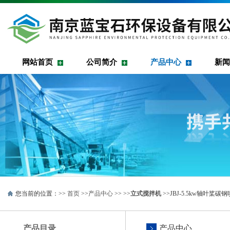
网站首页
公司简介
产品中心
新闻
您当前的位置：>>
首页
>>
产品中心
>> >>
立式搅拌机
>>JBJ-5.5kw轴叶桨碳
产品目录
产品中心