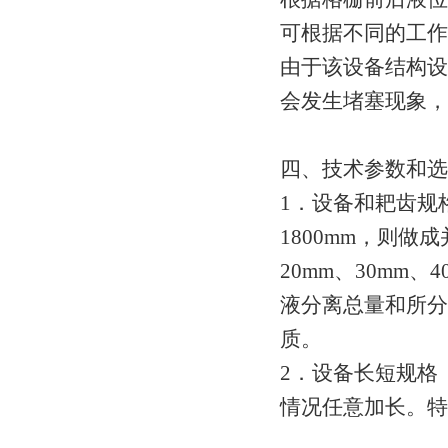
可根据不同的工
由于该设备结构设
会发生堵塞现象，
四、技术参数和
1．设备和耙齿规格
1800mm，则做
20mm、30mm
液分离总量和所分
质。
2．设备长短规格
情况任意加长。