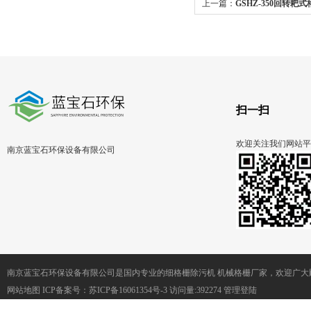
上一篇：
GSHZ-350回转耙
钢机架尼龙耙齿厂家
扫一扫
欢迎关注我们网站平
南京蓝宝石环保设备有限公司
南京蓝宝石环保设备有限公司是国内专业的细格栅除污机 机械格栅厂家，欢迎广大
网站地图
ICP备案号：
苏ICP备16061354号-3
访问量:392274
管理登陆