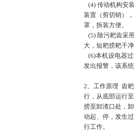
(4) 传动机构
装置（剪切销），
罩，拆装方便。
(5) 除污耙齿
大，短耙捞耙干净
(6)本机设电器
发出报警，该系
2、工作原理 齿
行，从底部运行至
捞至卸渣口处，卸
动起、停，发生过
行工作。