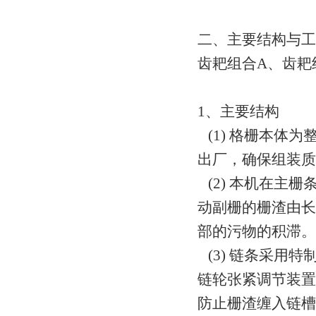
二、主要结构与工
齿耙组合A、齿耙
1、主要结构
(1) 格栅本体
出厂，确保组装
(2) 本机在主
动副栅的栅渣由长
部的污物的积滞
(3) 链条采用
链轮张紧调节装置
防止栅渣缠入链