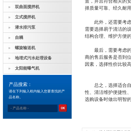
置，并且符合相关的
双曲面搅拌机
择质量可靠、经久耐
立式搅拌机
此外，还需要考虑设
潜水排污泵
需要选择易于清洁的
结构合理、维护方便
自耦
螺旋输送机
最后，需要考虑的是
商的售后服务是否到
地埋式污水处理设备
因素，选择性价比较
太阳能曝气机
产品搜索：
总之，选择适合自己
请在下列输入框内输入您要查找的产
性、清洁维护便捷性
品名称。
选购设备时做出明智