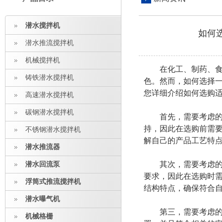
潜水搅拌机
如何
潜水推流搅拌机
机械搅拌机
在化工、制药、食品
铸铁潜水搅拌机
色。然而，如何选择
您详细介绍如何选购
高速潜水搅拌机
碳钢潜水搅拌机
首先，需要考虑的是
持，因此在选购前需
不锈钢潜水搅拌机
解自己的产品工艺特
潜水推流器
其次，需要考虑的是
潜水回流泵
要求，因此在选购时
浮筒式推流搅拌机
结构特点，确保符合
潜水曝气机
第三，需要考虑的是
机械格栅