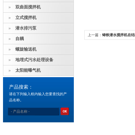
双曲面搅拌机
立式搅拌机
潜水排污泵
上一篇：
铸铁潜水搅拌机在结
自耦
螺旋输送机
地埋式污水处理设备
太阳能曝气机
产品搜索：
请在下列输入框内输入您要查找的产
品名称。