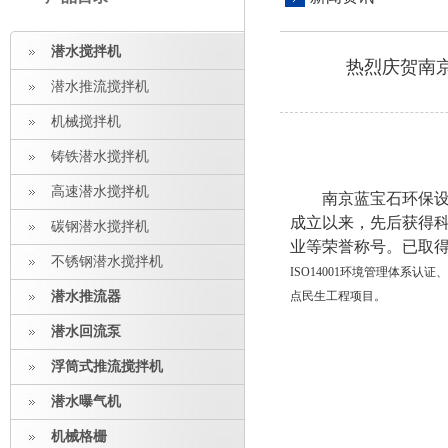
潜水搅拌机
热烈庆贺南
潜水推流搅拌机
机械搅拌机
铸铁潜水搅拌机
高速潜水搅拌机
南京蓝宝石环保
成立以来，先后获得
碳钢潜水搅拌机
业等荣誉称号。已取
不锈钢潜水搅拌机
ISO14001环境管理体系
潜水推流器
点民生工程项目。
潜水回流泵
浮筒式推流搅拌机
潜水曝气机
机械格栅